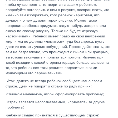
чтобы лучше понять, то творится с вашим ребенком,
попробуйте поговорить с ним о рисунке, поспрашивать, что
именно там изображено, кого ребенок нарисовал, что
делают и о чем думают герои рисунка. Можно также
попросить ребенка придумать какую-нибудь историю или
сказку по своему рисунку. Только не будьте чересчур
настойчивыми. Ребенок имеет право на свой внутренний
мир, и мы не должны «ломиться» туда без спроса, пусть
даже из самых лучших побуждений. Просто дайте знать, что
вам не безразлично, что происходит с сыном или дочерью,
вы готовы выслушать и попытаться помочь. Именно при
такой позиции с вашей стороны гораздо больше шансов на
то, что ребенок все-таки решится поделиться с вами
мучающими его переживаниями.
Итак, далеко не всегда ребенок сообщает нам о своем
страхе. Дети не говорят о страхе по ряду причин:
•слишком маленькие, чтобы сформулировать проблему;
•страх является неосознаваемым, «прячется» за другие
проблемы;
•ребенку стыдно признаться в существующем страхе;