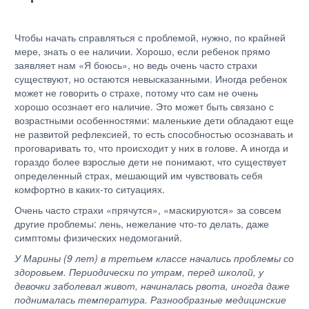
Чтобы начать справляться с проблемой, нужно, по крайней
мере, знать о ее наличии. Хорошо, если ребенок прямо
заявляет нам «Я боюсь», но ведь очень часто страхи
существуют, но остаются невысказанными. Иногда ребенок
может не говорить о страхе, потому что сам не очень
хорошо осознает его наличие. Это может быть связано с
возрастными особенностями: маленькие дети обладают еще
не развитой рефлексией, то есть способностью осознавать и
проговаривать то, что происходит у них в голове. А иногда и
гораздо более взрослые дети не понимают, что существует
определенный страх, мешающий им чувствовать себя
комфортно в каких-то ситуациях.
Очень часто страхи «прячутся», «маскируются» за совсем
другие проблемы: лень, нежелание что-то делать, даже
симптомы физических недомоганий.
У Марины (9 лет) в третьем классе начались проблемы со
здоровьем. Периодически по утрам, перед школой, у
девочки заболевал живот, начиналась рвота, иногда даже
поднималась температура. Разнообразные медицинские