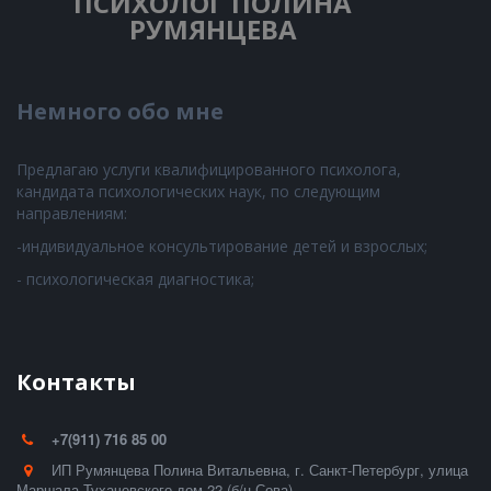
ПСИХОЛОГ
ПОЛИНА
РУМЯНЦЕВА
Немного обо мне
Предлагаю услуги квалифицированного психолога,
кандидата психологических наук, по следующим
направлениям:
-индивидуальное консультирование детей и взрослых;
- психологическая диагностика;
Контакты
+7(911) 716 85 00
ИП Румянцева Полина Витальевна
,
г. Санкт-Петербург
,
улица
Маршала Тухачевского дом 22 (б/ц Сова)