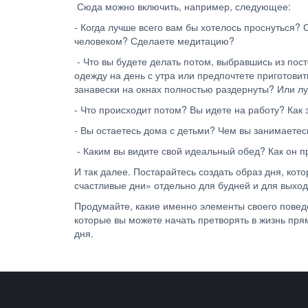
Сюда можно включить, например, следующее:
- Когда лучше всего вам бы хотелось проснуться? 
человеком? Сделаете медитацию?
- Что вы будете делать потом, выбравшись из пос
одежду на день с утра или предпочтете приготовит
занавески на окнах полностью раздернуты? Или л
- Что происходит потом? Вы идете на работу? Как
- Вы остаетесь дома с детьми? Чем вы занимаетес
- Каким вы видите свой идеальный обед? Как он п
И так далее. Постарайтесь создать образ дня, кот
счастливые дни» отдельно для будней и для выход
Продумайте, какие именно элементы своего поведе
которые вы можете начать претворять в жизнь пря
дня.