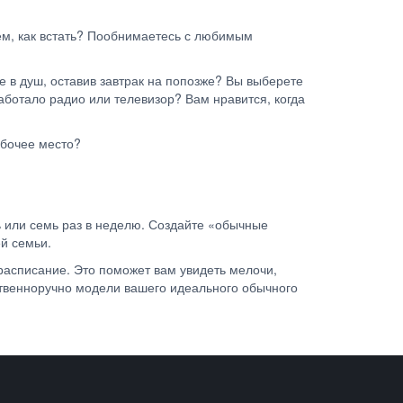
тем, как встать? Пообнимаетесь с любимым
е в душ, оставив завтрак на попозже? Вы выберете
работало радио или телевизор? Вам нравится, когда
рабочее место?
ть или семь раз в неделю. Создайте «обычные
ей семьи.
расписание. Это поможет вам увидеть мелочи,
ственноручно модели вашего идеального обычного