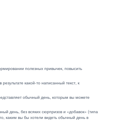
формировании полезных привычек, повысить
 результате какой-то написанный текст, к
представляет обычный день, которым вы можете
чный день, без всяких сюрпризов и «добавок» (типа
го, каким вы бы хотели видеть обычный день в