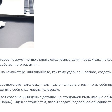
которое поможет лучше ставить ежедневные цели, продвигаться в 
собственного развития.
на компьютере или планшете, как кому удобнее. Главное, создать в
оответствует заголовку – вам нужно написать о том, что из себя 
ощутить себя счастливым человеком.
й вот совершенный день в деталях, но это должен быть именно обы
Париж). Идея состоит в том, чтобы создать подробное описание то