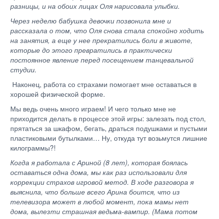
разницы, и на обоих лицах Оля нарисовала улыбки.
Через неделю бабушка девочки позвонила мне и
рассказала о том, что Оля снова стала спокойно ходить
на занятия, а еще у нее прекратились боли в животе,
которые до этого превратились в практически
постоянное явление перед посещением танцевальной
студии.
Наконец, работа со страхами помогает мне оставаться в
хорошей физической форме.
Мы ведь очень много играем! И чего только мне не
приходится делать в процессе этой игры: залезать под стол,
прятаться за шкафом, бегать, драться подушками и пустыми
пластиковыми бутылками… Ну, откуда тут возьмутся лишние
килограммы?!
Когда я работала с Ариной (8 лет), которая боялась
оставаться одна дома, мы как раз использовали для
коррекции страхов игровой метод. В ходе разговора я
выяснила, что больше всего Арина боится, что из
телевизора может в любой момент, пока мамы нет
дома, вылезти страшная ведьма-вампир. (Мама потом