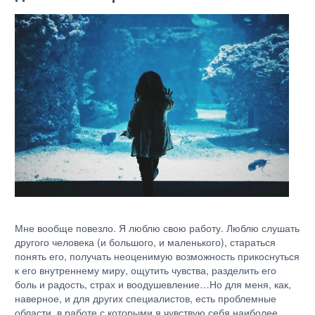
Мне вообще повезло. Я люблю свою работу. Люблю слушать
другого человека (и большого, и маленького), стараться
понять его, получать неоценимую возможность прикоснуться
к его внутреннему миру, ощутить чувства, разделить его
боль и радость, страх и воодушевление…Но для меня, как,
наверное, и для других специалистов, есть проблемные
области, в работе с которыми я чувствую себя наиболее