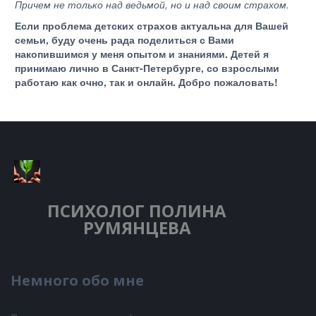
Причем не только над ведьмой, но и над своим страхом.
Если проблема детских страхов актуальна для Вашей
семьи, буду очень рада поделиться с Вами
накопившимся у меня опытом и знаниями. Детей я
принимаю лично в Санкт-Петербурге, со взрослыми
работаю как очно, так и онлайн. Добро пожаловать!
ПСИХОЛОГ
ПОЛИНА
РУМЯНЦЕВА
Немного обо мне