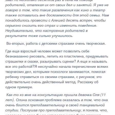
родителей, отвлекая их от своих дел и занятий. Я уже не
говорю о том, что такие развлечения как кино и театр
также оставались вне досягаемости для этой семьи. Нам
понадобилось провести с Алешей десять встреч, чтобы
серьезно снизить его страх и изменить поведение.
Неудивительно, что настроение родителей в
результате тоже сильно улучшилось.
Во-вторых, работа с детскими страхами очень творческая.
Где еще взрослый человек может позволить себе
безнаказанно рисовать, лепить из пластилина, придумывать
страшилки и сказки, разыгрывать сценки? А еще и называть
все это работой?Я неслучайно начала перечисление всяких
творческих дел, которыми психологи занимаются, помогая
ребенку справиться со своими страхами, с рисунков; это
действительно очень действенный метод. Расскажу об
одном примере.
Как-то ко мне на консультацию пришла девочка Оля (11
лет). Олина основная проблема оказалась в том, что она
очень боится преподавательницу в своей танцевальной
студии. Послушав про преподавательницу, я поняла, что,