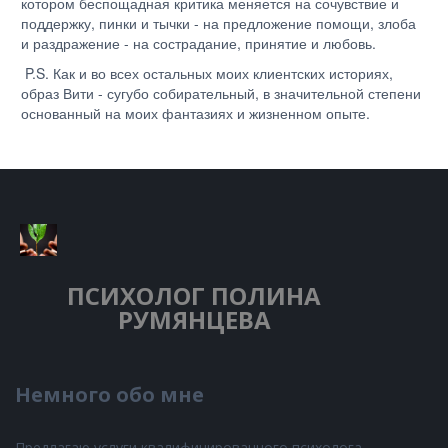
котором беспощадная критика меняется на сочувствие и
поддержку, пинки и тычки - на предложение помощи, злоба
и раздражение - на сострадание, принятие и любовь.
P.S. Как и во всех остальных моих клиентских историях,
образ Вити - сугубо собирательный, в значительной степени
основанный на моих фантазиях и жизненном опыте.
ПСИХОЛОГ
ПОЛИНА
РУМЯНЦЕВА
Немного обо мне
Предлагаю услуги квалифицированного психолога,