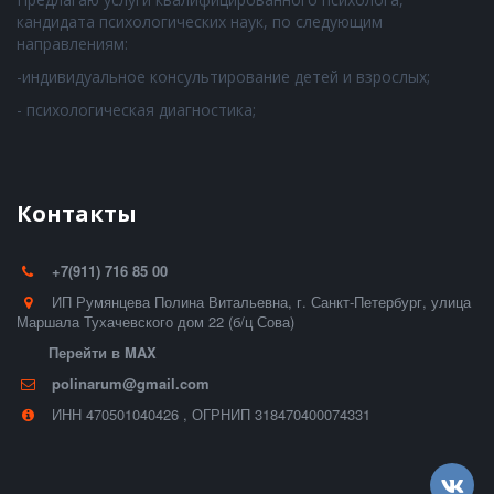
кандидата психологических наук, по следующим
направлениям:
-индивидуальное консультирование детей и взрослых;
- психологическая диагностика;
Контакты
+7(911) 716 85 00
ИП Румянцева Полина Витальевна
,
г. Санкт-Петербург
,
улица
Маршала Тухачевского дом 22 (б/ц Сова)
Перейти в MAX
polinarum@gmail.com
ИНН 470501040426
,
ОГРНИП 318470400074331