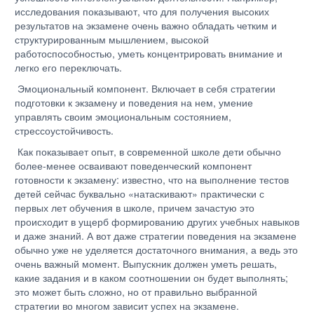
исследования показывают, что для получения высоких
результатов на экзамене очень важно обладать четким и
структурированным мышлением, высокой
работоспособностью, уметь концентрировать внимание и
легко его переключать.
Эмоциональный компонент. Включает в себя стратегии
подготовки к экзамену и поведения на нем, умение
управлять своим эмоциональным состоянием,
стрессоустойчивость.
Как показывает опыт, в современной школе дети обычно
более-менее осваивают поведенческий компонент
готовности к экзамену: известно, что на выполнение тестов
детей сейчас буквально «натаскивают» практически с
первых лет обучения в школе, причем зачастую это
происходит в ущерб формированию других учебных навыков
и даже знаний. А вот даже стратегии поведения на экзамене
обычно уже не уделяется достаточного внимания, а ведь это
очень важный момент. Выпускник должен уметь решать,
какие задания и в каком соотношении он будет выполнять;
это может быть сложно, но от правильно выбранной
стратегии во многом зависит успех на экзамене.