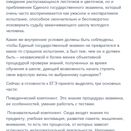
ожидание распускающихся листочков и цветочков, но и
приближение Единого государственного экзамена, который
очень часто воспринимается как ужасное и неотвратимое
испытание, способное окончательно и бесповоротно
исковеркать судьбу заканчивающего школу молодого
человека.
Какие же внутренние условия должны быть соблюдены,
чтобы Единый государственный экзамен не превратился в
какое-то страшное испытание, а был тем, чем он и должен
быть – независимой и более-менее объективной
процедурой проверки знаний, полученных за время
обучения в школе, дающей возможность начать строить
свою взрослую жизнь по выбранному сценарию?
Сейчас в готовности к ЕГЭ принято выделять три основных
части:
Поведенческий компонент. Это знание процедуры экзамена,
ее особенностей, умение работать с тестами.
Познавательный компонент. Сюда входят знания по
предмету, учебная мотивация, развитие памяти, мышления,
внимания, то есть тех процессов, от которых зависит
успешность интеллектуальной деятельности. Например,