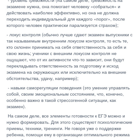
экзамене нужна, она помогает человеку «собраться» и
действовать наиболее эффективно, но она не должна
переходить индивидуальный для каждого «порог», после
которого человек практически парализуется страхом);
- локус контроля (обычно лучше сдают экзамен выпускники с
так называемым внутренним локусом контроля, то есть те,
кто склонен принимать на себя ответственность за себя и
свою жизнь; ученики с внешним локусом контроля не
ощущают, что от их активности что-то зависит, они будут
перекладывать ответственность за подготовку и исход
экзамена на окружающих или исключительно на внешние
обстоятельства, удачу, например);
- навыки саморегуляции поведения (это умение управлять
собой, своим эмоциональным состоянием, что, конечно,
особенно важно в такой стрессогенной ситуации, как
экзамен).
На самом деле, все элементы готовности к ЕГЭ можно и
нужно формировать. Для этого существуют психологические
приемы, техники, тренинги. Не говоря уже о поддержке
ребенка, помощи ему в организации оптимального режима