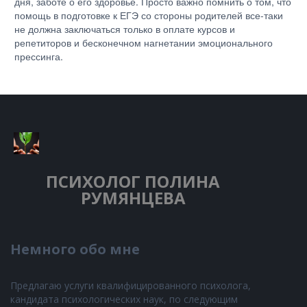
дня, заботе о его здоровье. Просто важно помнить о том, что
помощь в подготовке к ЕГЭ со стороны родителей все-таки
не должна заключаться только в оплате курсов и
репетиторов и бесконечном нагнетании эмоционального
прессинга.
ПСИХОЛОГ
ПОЛИНА
РУМЯНЦЕВА
Немного обо мне
Предлагаю услуги квалифицированного психолога,
кандидата психологических наук, по следующим