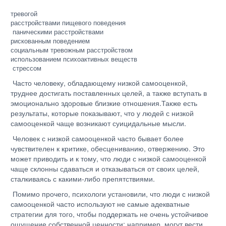
тревогой
расстройствами пищевого поведения
паническими расстройствами
рискованным поведением
социальным тревожным расстройством
использованием психоактивных веществ
стрессом
Часто человеку, обладающему низкой самооценкой,
труднее достигать поставленных целей, а также вступать в
эмоционально здоровые близкие отношения.Также есть
результаты, которые показывают, что у людей с низкой
самооценкой чаще возникают суицидальные мысли.
Человек с низкой самооценкой часто бывает более
чувствителен к критике, обесцениванию, отвержению. Это
может приводить и к тому, что люди с низкой самооценкой
чаще склонны сдаваться и отказываться от своих целей,
сталкиваясь с какими-либо препятствиями.
Помимо прочего, психологи установили, что люди с низкой
самооценкой часто используют не самые адекватные
стратегии для того, чтобы поддержать не очень устойчивое
ощущение собственной ценности: например, могут вести