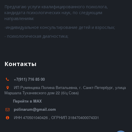
Предлагаю услуги квалифицированного психолога,
кандидата психологических наук, по следующим
направлениям:
-индивидуальное консультирование детей и взрослых;
- психологическая диагностика;
Контакты
+7(911) 716 85 00
ИП Румянцева Полина Витальевна
,
г. Санкт-Петербург
,
улица
Маршала Тухачевского дом 22 (б/ц Сова)
Перейти в MAX
polinarum@gmail.com
ИНН 470501040426
,
ОГРНИП 318470400074331