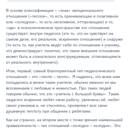
В основе классификации – «знак» эмоционального
отношения («теплое», то есть принимающее и позитивное
или «холодное», то есть негативное, отторгающее) и то,
«где» в психологическом пространстве это отношение
существует: внутри педагога (это то, что он чувствует на
самом деле, его реальное, искреннее отношение) и снаружи
(то есть то, как учитель ведет себя по отношению к ученику,
что демонстрирует; понятно, что такое внешнее отношение
может быть и сознательно конструируемым, отличающимся
от реального, внутреннего).
Итак, первый, самый благоприятный тип педагогического
отношения – это «тепло – тепло». Я надеюсь, что всем нам
попадались в жизни такие учителя, обычно именно их мы
вспоминаем с любовью и нежностью. Про таких людей
говорим обычно, что это «учитель с большой буквы». Такие
педагоги искренне любят свою работу, увлечены ей, любят
своих учеников и, не стесняясь, проявляют всю свою
душевную теплоту при общении с ребятами.
Как ни странно, на втором месте с точки зрения наименьшей
травматичности – тип отношений «холодно – холодно». Это