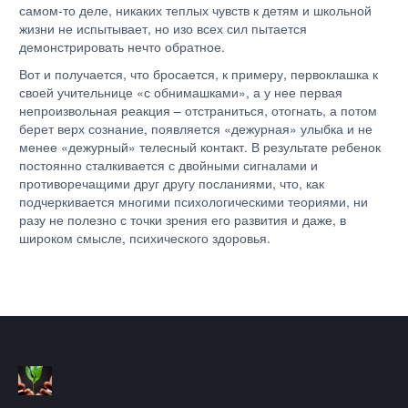
самом-то деле, никаких теплых чувств к детям и школьной
жизни не испытывает, но изо всех сил пытается
демонстрировать нечто обратное.
Вот и получается, что бросается, к примеру, первоклашка к
своей учительнице «с обнимашками», а у нее первая
непроизвольная реакция – отстраниться, отогнать, а потом
берет верх сознание, появляется «дежурная» улыбка и не
менее «дежурный» телесный контакт. В результате ребенок
постоянно сталкивается с двойными сигналами и
противоречащими друг другу посланиями, что, как
подчеркивается многими психологическими теориями, ни
разу не полезно с точки зрения его развития и даже, в
широком смысле, психического здоровья.