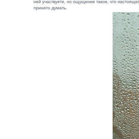
ней участвуете, но ощущение такое, что настояще
принято думать.