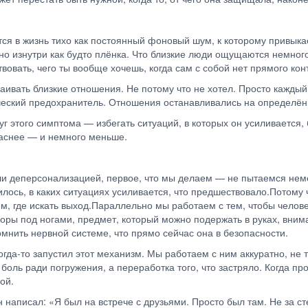
тся в жизнь тихо как постоянный фоновый шум, к которому привык
 но изнутри как будто плёнка. Что близкие люди ощущаются немног
вовать, чего ты вообще хочешь, когда сам с собой нет прямого кон
раивать близкие отношения. Не потому что не хотел. Просто каждый
ический предохранитель. Отношения останавливались на определён
уг этого симптома — избегать ситуаций, в которых он усиливается,
опаснее — и немного меньше.
или деперсонализацией, первое, что мы делаем — не пытаемся не
вилось, в каких ситуациях усиливается, что предшествовало.Потому 
, где искать выход.Параллельно мы работаем с тем, чтобы челове
 под ногами, предмет, который можно подержать в руках, внимани
мнить нервной системе, что прямо сейчас она в безопасности.
гда-то запустил этот механизм. Мы работаем с ним аккуратно, не 
 боль ради погружения, а переработка того, что застряло. Когда п
ной.
н написал: «Я был на встрече с друзьями. Просто был там. Не за 