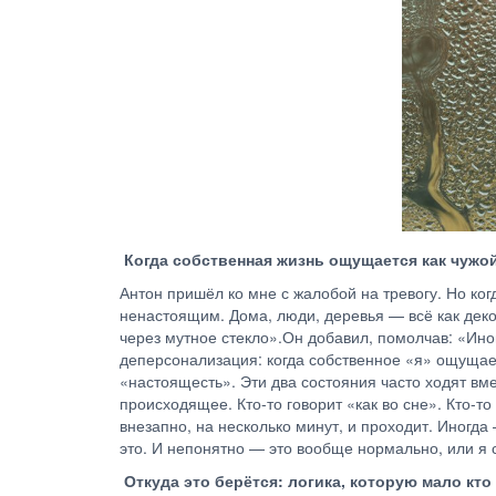
Когда собственная жизнь ощущается как чуж
Антон пришёл ко мне с жалобой на тревогу. Но ког
ненастоящим. Дома, люди, деревья — всё как деко
через мутное стекло».Он добавил, помолчав: «Иног
деперсонализация: когда собственное «я» ощущает
«настоящесть». Эти два состояния часто ходят вме
происходящее. Кто-то говорит «как во сне». Кто-т
внезапно, на несколько минут, и проходит. Иногда
это. И непонятно — это вообще нормально, или я 
Откуда это берётся: логика, которую мало кт