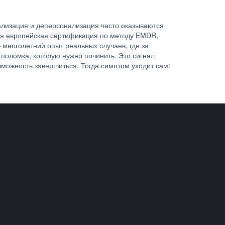
еализация и деперсонализация часто оказываются
еня европейская сертификация по методу EMDR,
многолетний опыт реальных случаев, где за
поломка, которую нужно починить. Это сигнал
озможность завершиться. Тогда симптом уходит сам: