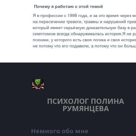
Почему я работаю с этой темой
Я в профессии с 1998 года, и за это время через
на пересечении тревоги, травмы и нарушений при
который имеет серьёзную доказательную базу в ра
симптомом всегда обнаруживалась история.Я не ра
психики, у которого есть своя логика и своя исто
не потому что его подавили, а потому что он боль
ПСИХОЛОГ
ПОЛИНА
РУМЯНЦЕВА
Немного обо мне