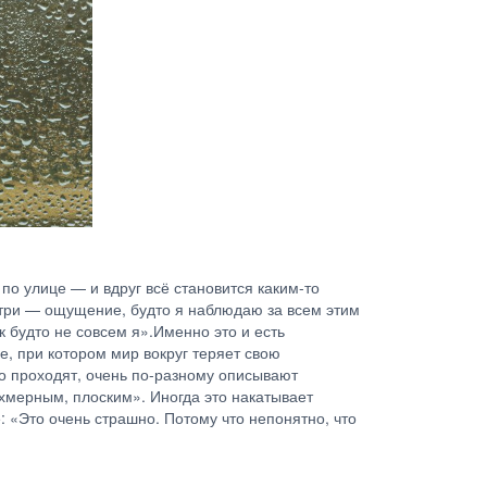
по улице — и вдруг всё становится каким-то
утри — ощущение, будто я наблюдаю за всем этим
к будто не совсем я».Именно это и есть
, при котором мир вокруг теряет свою
то проходят, очень по-разному описывают
ухмерным, плоским». Иногда это накатывает
: «Это очень страшно. Потому что непонятно, что