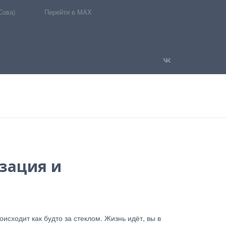
Сова)
Перейти в MAX
изация и
исходит как будто за стеклом. Жизнь идёт, вы в