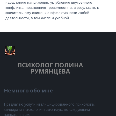
нарастанию напряжения, углублению внутреннего
конфликта, повышению тревожности и, в результате, к
значительному снижению эффективности любой
деятельности, в том числе и учебной.
ПСИХОЛОГ
ПОЛИНА
РУМЯНЦЕВА
Немного обо мне
Предлагаю услуги квалифицированного психолога,
кандидата психологических наук, по следующим
направлениям: