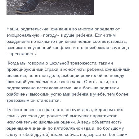
Наши, родительские, ожидания во многом определяют
эмоциональную «погоду» в душе ребенка. Если этим
ожиданиям по каким-то причинам нельзя соответствовать,
возникает внутренний конфликт и его неизбежная спутница
– тревожность.
Когда мы говорим о школьной тревожности, такими
провоцирующими страхи и конфликты ребенка ожиданиями
являются, понятное дело, амбиции родителей по поводу
школьной успеваемости своего чада. Опять- таки, это
подтверждено исследованиями: чем больше родители
озабочены высокими успехами ребенка в учебе, тем более
тревожным он становится.
Тут интересен тот факт, что, по сути дела, мерилом этих
самых успехов для родителей выступают практически
исключительно школьные оценки. А ведь объективность
оценивания знаний по пятибалльной (да и, по большому
счету, любой другой) шкале сейчас подвергается большим