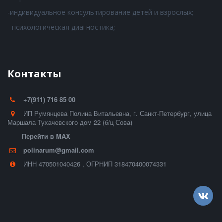
-индивидуальное консультирование детей и взрослых;
- психологическая диагностика;
Контакты
+7(911) 716 85 00
ИП Румянцева Полина Витальевна
,
г. Санкт-Петербург
,
улица
Маршала Тухачевского дом 22 (б/ц Сова)
Перейти в MAX
polinarum@gmail.com
ИНН 470501040426
,
ОГРНИП 318470400074331