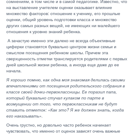
сомнениям, в том числе и в самой педагогике. Известно, что
на выставление учителем оценки оказывает влияние
множество факторов: отношение к ученику, его прошлые
оценки, общий уровень подготовки класса и множество
других самых разных вещей, не имеющих ни малейшего
отношения к уровню знаний ребенка.
А зачастую именно эти далеко не всегда объективные
циферки становятся буквально центром жизни семьи и
смыслом посещения ребенком школы. Причем эта
сверхценность отметки транслируется родителями с первых
дней школьной жизни ребенка, а иногда еще даже до ее
начала.
Я хорошо помню, как одна моя знакомая делилась своими
впечатлениями от посещения родительского собрания в
классе своей дочки-первоклассницы. Ее поразил папа,
который буквально стучал кулаком по парте в
возмущении от того, что первоклассникам не будут
ставить отметок: «Как это? Я же должен знать, когда
его наказывать».
Очень грустно, но довольно часто ребенок начинает
чувствовать, что именно от оценок зависят очень важные