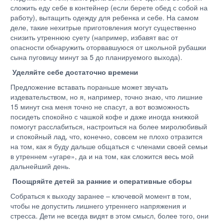
сложить еду себе в контейнер (если берете обед с собой на
работу), вытащить одежду для ребенка и себе. На самом
деле, такие нехитрые приготовления могут существенно
снизить утреннюю суету (например, избавят вас от
опасности обнаружить оторвавшуюся от школьной рубашки
сына пуговицу минут за 5 до планируемого выхода).
Уделяйте себе достаточно времени
Предложение вставать пораньше может звучать
издевательством, но я, например, точно знаю, что лишние
15 минут сна меня точно не спасут, а вот возможность
посидеть спокойно с чашкой кофе и даже иногда книжкой
помогут расслабиться, настроиться на более миролюбивый
и спокойный лад, что, конечно, совсем не плохо отразится
на том, как я буду дальше общаться с членами своей семьи
в утреннем «угаре», да и на том, как сложится весь мой
дальнейший день.
Поощряйте детей за ранние и оперативные сборы
Собраться к выходу заранее – ключевой момент в том,
чтобы не допустить лишнего утреннего напряжения и
стресса. Дети не всегда видят в этом смысл, более того, они