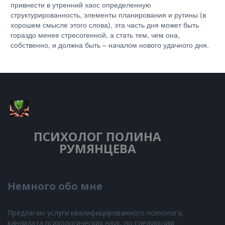
привнести в утренний хаос определенную
структурированность, элементы планирования и рутины (в
хорошем смысле этого слова), эта часть дня может быть
гораздо менее стресогенной, а стать тем, чем она,
собственно, и должна быть – началом нового удачного дня.
ПСИХОЛОГ
ПОЛИНА
РУМЯНЦЕВА
Немного обо мне
Предлагаю услуги квалифицированного психолога,
кандидата психологических наук, по следующим