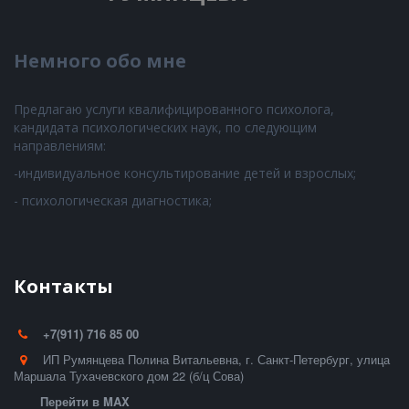
Немного обо мне
Предлагаю услуги квалифицированного психолога,
кандидата психологических наук, по следующим
направлениям:
-индивидуальное консультирование детей и взрослых;
- психологическая диагностика;
Контакты
+7(911) 716 85 00
ИП Румянцева Полина Витальевна
,
г. Санкт-Петербург
,
улица
Маршала Тухачевского дом 22 (б/ц Сова)
Перейти в MAX