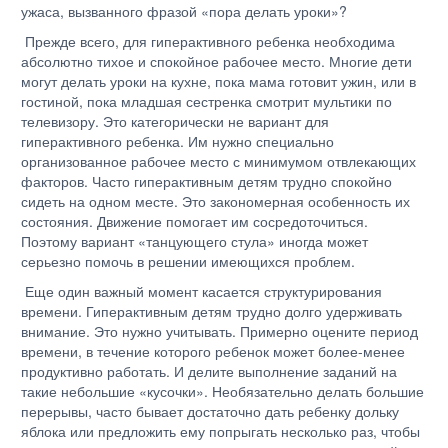
ужаса, вызванного фразой «пора делать уроки»?
Прежде всего, для гиперактивного ребенка необходима
абсолютно тихое и спокойное рабочее место. Многие дети
могут делать уроки на кухне, пока мама готовит ужин, или в
гостиной, пока младшая сестренка смотрит мультики по
телевизору. Это категорически не вариант для
гиперактивного ребенка. Им нужно специально
организованное рабочее место с минимумом отвлекающих
факторов. Часто гиперактивным детям трудно спокойно
сидеть на одном месте. Это закономерная особенность их
состояния. Движение помогает им сосредоточиться.
Поэтому вариант «танцующего стула» иногда может
серьезно помочь в решении имеющихся проблем.
Еще один важный момент касается структурирования
времени. Гиперактивным детям трудно долго удерживать
внимание. Это нужно учитывать. Примерно оцените период
времени, в течение которого ребенок может более-менее
продуктивно работать. И делите выполнение заданий на
такие небольшие «кусочки». Необязательно делать большие
перерывы, часто бывает достаточно дать ребенку дольку
яблока или предложить ему попрыгать несколько раз, чтобы