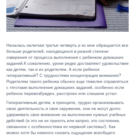
Началась нелегкая третья четверть и ко мне обращается все
больше родителей, находящихся в разной степени
озверения от процесса выполнения с ребенком домашних
заданий.К сожалению, уроки редко доставляют удовольствие
как детям, так и их родителям. А если ребенок
гиперактивный? С трудностями концентрации внимания?
Родителям такого ребенка обычно еще тяжелее справляться
с тяготами выполнения домашних заданий, особенно если
ребенок перевозбужден, расстроен или слишком устал.
Гиперактивным детям, в принципе, трудно организовывать
свою деятельность и свое окружение, они не могут долго
удерживать свое внимание на выполнении нужных учебных
действий (и это не их прихоть или каприз, это состояние,
связанное с особенностями их нервной системы!). Как
можно хотя бы немного снизить ощущение всеобщего