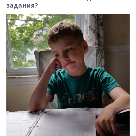
задания?