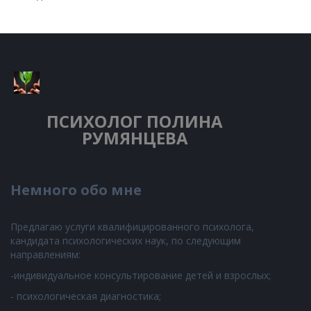
ПСИХОЛОГ
ПОЛИНА
РУМЯНЦЕВА
Немного обо мне
Предлагаю услуги квалифицированного психолога,
кандидата психологических наук, по следующим
направлениям:
-индивидуальное консультирование детей и взрослых;
- психологическая диагностика;