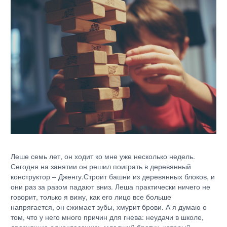
Леше семь лет, он ходит ко мне уже несколько недель.
Сегодня на занятии он решил поиграть в деревянный
конструктор – Дженгу.Строит башни из деревянных блоков, и
они раз за разом падают вниз. Леша практически ничего не
говорит, только я вижу, как его лицо все больше
напрягается, он сжимает зубы, хмурит брови. А я думаю о
том, что у него много причин для гнева: неудачи в школе,
дразнящие одноклассники, младший братик, который