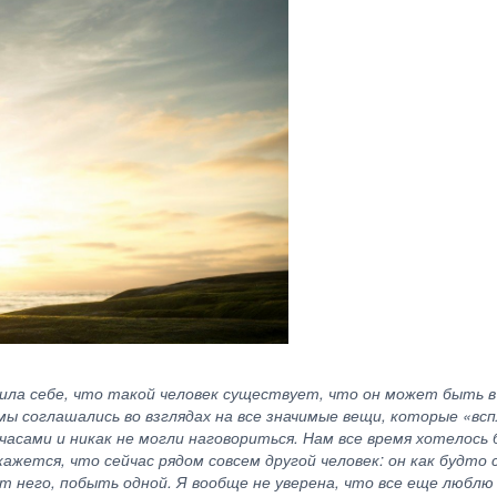
рила себе, что такой человек существует, что он может быть в
мы соглашались во взглядах на все значимые вещи, которые «всп
асами и никак не могли наговориться. Нам все время хотелось 
жется, что сейчас рядом совсем другой человек: он как будто с
 него, побыть одной. Я вообще не уверена, что все еще люблю 