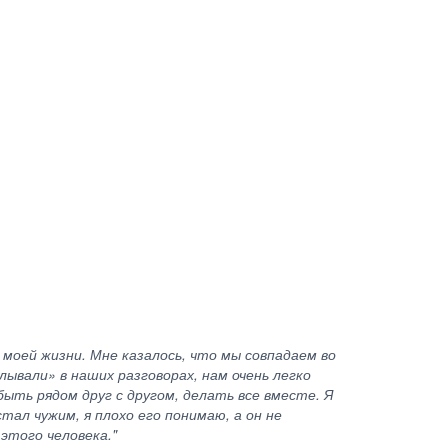
 моей жизни. Мне казалось, что мы совпадаем во
лывали» в наших разговорах, нам очень легко
быть рядом друг с другом, делать все вместе. Я
тал чужим, я плохо его понимаю, а он не
этого человека."