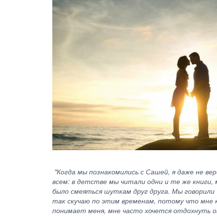
"Когда мы познакомились с Сашей, я даже не ве
всем: в детстве мы читали одни и те же книги, 
было смеяться шуткам друг друга. Мы говорили ч
так скучаю по этим временам, потому что мне ка
понимает меня, мне часто хочется отдохнуть от