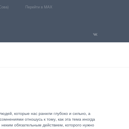
Сова)
Перейти в MAX
людей, которые нас ранили глубоко и сильно, а
сомнениями отношусь к тому, как эта тема иногда
я неким обязательным действием, которого нужно