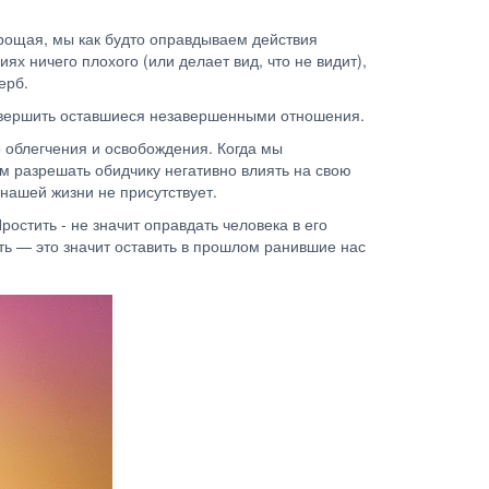
прощая, мы как будто оправдываем действия
ях ничего плохого (или делает вид, что не видит),
щерб.
е завершить оставшиеся незавершенными отношения.
о облегчения и освобождения. Когда мы
м разрешать обидчику негативно влиять на свою
 нашей жизни не присутствует.
остить - не значит оправдать человека в его
ить — это значит оставить в прошлом ранившие нас