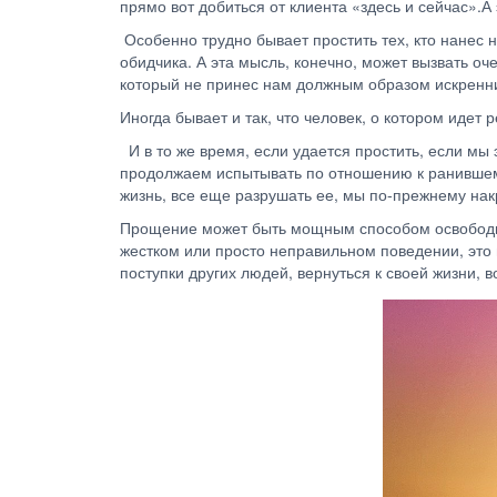
прямо вот добиться от клиента «здесь и сейчас».А
Особенно трудно бывает простить тех, кто нанес 
обидчика. А эта мысль, конечно, может вызвать оче
который не принес нам должным образом искренни
Иногда бывает и так, что человек, о котором иде
И в то же время, если удается простить, если мы 
продолжаем испытывать по отношению к ранившему 
жизнь, все еще разрушать ее, мы по-прежнему нак
Прощение может быть мощным способом освободитьс
жестком или просто неправильном поведении, это 
поступки других людей, вернуться к своей жизни, 