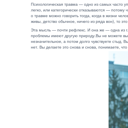
Психологическая травма — одно из самых часто уп
легко, или категорически отказываются — потому ч
о травме можно говорить тогда, когда в жизни чел
живы, детство обычное, ничего из ряда вон), то э
Эта мысль — почти рефлекс. И она же — одна из г
проблемы имеют другую природу.Вы не можете выйт
незначительное, а потом долго чувствуете стыд. В
нет. Вы делаете это снова и снова, понимаете, чт