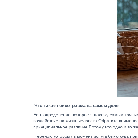
Что такое психотравма на самом деле
Есть определение, которое я нахожу самым точным
воздействие на жизнь человека.Обратите внимание
принципиальное различие.Потому что одно и то ж
Ребёнок, которому в момент испуга было куда прий