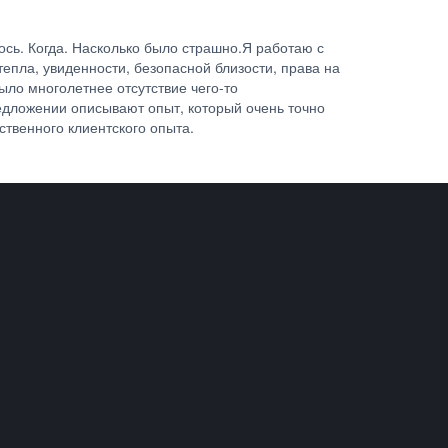
сь. Когда. Насколько было страшно.Я работаю с
епла, увиденности, безопасной близости, права на
ыло многолетнее отсутствие чего-то
едложении описывают опыт, который очень точно
бственного клиентского опыта.