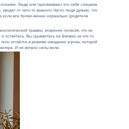
 психике. Люди или присваивают его себе слишком
, уводят от чего-то важного.Часто люди думаю, что
, а если все более-менее нормально (родители
хологической травмы, искренне полагая, что их
 остаётесь. Вы срываетесь на близких за что-то
 тело остаётся в режиме ожидания угрозы, которой
рактера. И не вопрос силы воли.