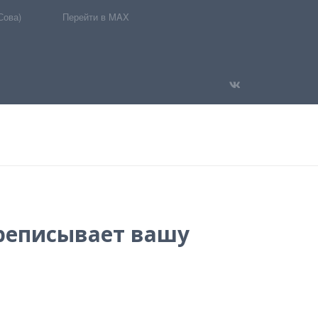
Сова)
Перейти в MAX
ереписывает вашу