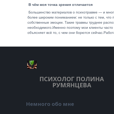
В чём моя точка зрения отличается
Большинство материалов о психотравме — и многи
более широким пониманием: не только с тем, что 
собственные эмоции. Такие травмы труднее распозн
необходимого.Именно поэтому мои клиенты часто 
объясняет всё то, с чем они борются сейчас.Работ
ПСИХОЛОГ
ПОЛИНА
РУМЯНЦЕВА
Немного обо мне