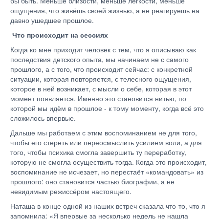
бы быть. Меньше близости, меньше лёгкости, меньше
ощущения, что живёшь своей жизнью, а не реагируешь на
давно ушедшее прошлое.
Что происходит на сессиях
Когда ко мне приходит человек с тем, что я описываю как
последствия детского опыта, мы начинаем не с самого
прошлого, а с того, что происходит сейчас: с конкретной
ситуации, которая повторяется, с телесного ощущения,
которое в ней возникает, с мысли о себе, которая в этот
момент появляется. Именно это становится нитью, по
которой мы идём в прошлое - к тому моменту, когда всё это
сложилось впервые.
Дальше мы работаем с этим воспоминанием не для того,
чтобы его стереть или переосмыслить усилием воли, а для
того, чтобы психика смогла завершить ту переработку,
которую не смогла осуществить тогда. Когда это происходит,
воспоминание не исчезает, но перестаёт «командовать» из
прошлого: оно становится частью биографии, а не
невидимым режиссёром настоящего.
Наташа в конце одной из наших встреч сказала что-то, что я
запомнила: «Я впервые за несколько недель не нашла