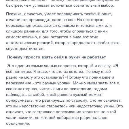
быстрее, чем успевает включиться сознательный выбор.
Психика, к счастью, умеет переваривать тяжёлый опыт,
отчасти это происходит даже во сне. Но некоторые
переживания оказываются слишком интенсивными или
слишком ранними для того, чтобы справиться с ними
самостоятельно, и они остаются в виде вот этих
автоматических реакций, которые продолжают срабатывать
спустя десятилетия.
Почему «просто взять себя в руки» не работает
Это один из самых частых вопросов, который я слышу: «Я
всё понимаю. Я знаю, что это из детства. Почему я всё
равно не могу это остановить?»Потому что понимание и
переживание - это разные уровни. Можно умом знать всё о
своих паттернах, читать книги по психологии, годами
наблюдать за собой, и всё равно в нужный момент
обнаруживать, что реагируешь по-старому. Это не означает,
что вы недостаточно стараетесь или недостаточно умны. Это
означает, что застрявшее переживание хранится не в той
части психики, до которой добирается рациональное
объяснение.