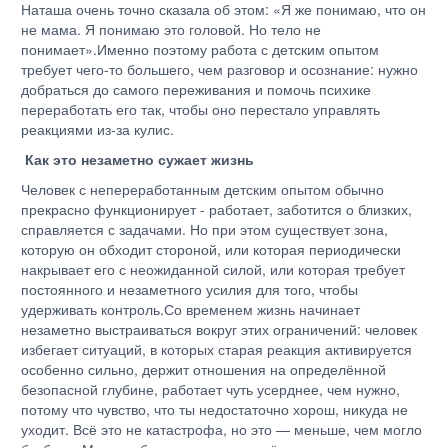
Наташа очень точно сказала об этом: «Я же понимаю, что он
не мама. Я понимаю это головой. Но тело не
понимает».Именно поэтому работа с детским опытом
требует чего-то большего, чем разговор и осознание: нужно
добраться до самого переживания и помочь психике
переработать его так, чтобы оно перестало управлять
реакциями из-за кулис.
Как это незаметно сужает жизнь
Человек с непереработанным детским опытом обычно
прекрасно функционирует - работает, заботится о близких,
справляется с задачами. Но при этом существует зона,
которую он обходит стороной, или которая периодически
накрывает его с неожиданной силой, или которая требует
постоянного и незаметного усилия для того, чтобы
удерживать контроль.Со временем жизнь начинает
незаметно выстраиваться вокруг этих ограничений: человек
избегает ситуаций, в которых старая реакция активируется
особенно сильно, держит отношения на определённой
безопасной глубине, работает чуть усерднее, чем нужно,
потому что чувство, что ты недостаточно хорош, никуда не
уходит. Всё это не катастрофа, но это — меньше, чем могло